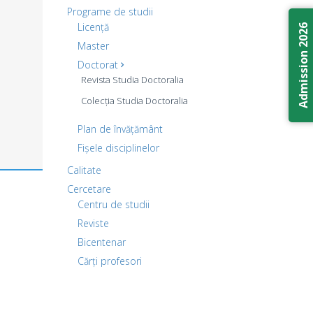
Programe de studii
Licență
Admission 2026
Master
Doctorat
Revista Studia Doctoralia
Colecția Studia Doctoralia
Plan de învățământ
Fișele disciplinelor
Calitate
Cercetare
Centru de studii
Reviste
Bicentenar
Cărți profesori