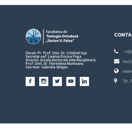
CONTA
+40
Decan: Pr. Prof. Univ. Dr. Cristinel Ioja
Secretar-șef: Lavinia-Dorina Popa
Director Școala doctorală interdisciplinară:
rect
Prof. Univ. Dr. Florentina Munteanu
Secretar: Gabriela Ghejeu
www.
Str.