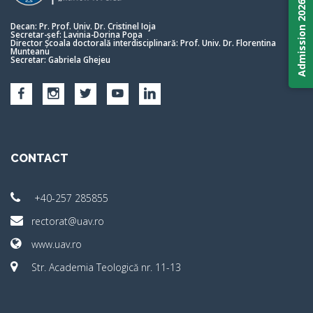
Admission 2026
Decan: Pr. Prof. Univ. Dr. Cristinel Ioja
Secretar-șef: Lavinia-Dorina Popa
Director Școala doctorală interdisciplinară: Prof. Univ. Dr. Florentina
Munteanu
Secretar: Gabriela Ghejeu
CONTACT
+40-257 285855
rectorat@uav.ro
www.uav.ro
Str. Academia Teologică nr. 11-13