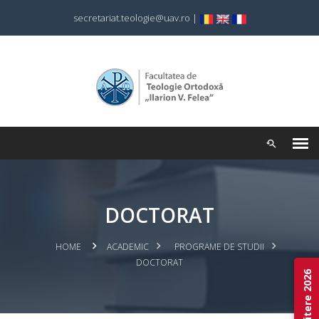
secretariat.teologie@uav.ro
|
DOCTORAT
HOME
ACADEMIC
PROGRAME DE STUDII
DOCTORAT
Admitere 2026