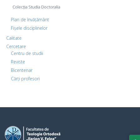
Colecția Studia Doctoralia
Plan de învățământ
Fișele disciplinelor
Calitate
Cercetare
Centru de studii
Reviste
Bicentenar
Cărți profesori