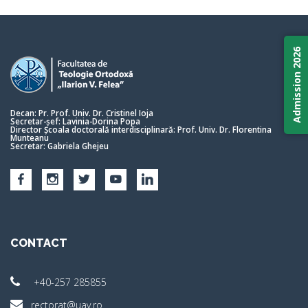
Admission 2026
Decan: Pr. Prof. Univ. Dr. Cristinel Ioja
Secretar-șef: Lavinia-Dorina Popa
Director Școala doctorală interdisciplinară: Prof. Univ. Dr. Florentina
Munteanu
Secretar: Gabriela Ghejeu
CONTACT
+40-257 285855
rectorat@uav.ro