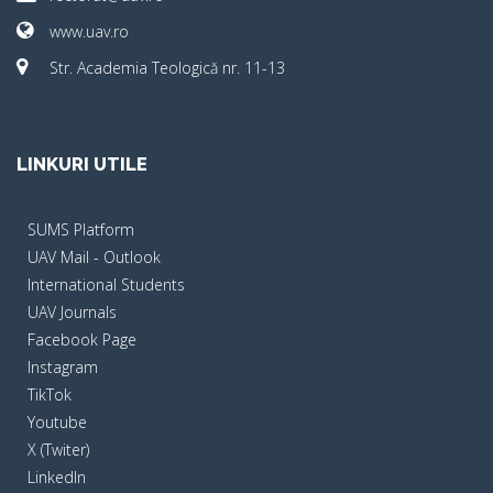
www.uav.ro
Str. Academia Teologică nr. 11-13
LINKURI UTILE
SUMS Platform
UAV Mail - Outlook
International Students
UAV Journals
Facebook Page
Instagram
TikTok
Youtube
X (Twiter)
LinkedIn