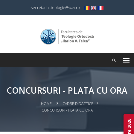
secretariat.teologie@uav.ro
|
CONCURSURI - PLATA CU ORA
HOME
CADRE DIDACTICE
CONCURSURI - PLATA CU ORA