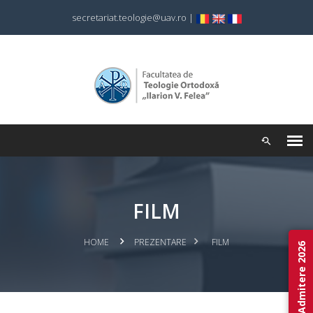
secretariat.teologie@uav.ro
|
FILM
HOME
PREZENTARE
FILM
Admitere 2026