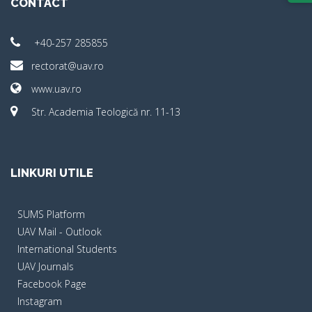
CONTACT
+40-257 285855
rectorat@uav.ro
www.uav.ro
Str. Academia Teologică nr. 11-13
LINKURI UTILE
SUMS Platform
UAV Mail - Outlook
International Students
UAV Journals
Facebook Page
Instagram