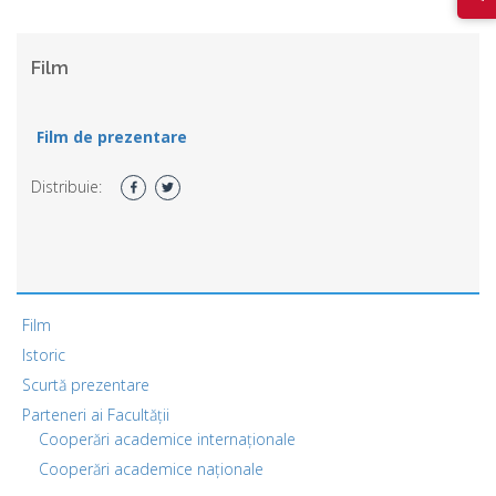
Film
Film de prezentare
Distribuie:
Film
Istoric
Scurtă prezentare
Parteneri ai Facultății
Cooperări academice internaționale
Cooperări academice naționale