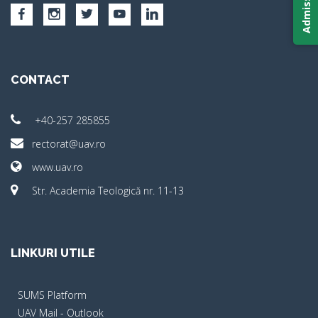
CONTACT
+40-257 285855
rectorat@uav.ro
www.uav.ro
Str. Academia Teologică nr. 11-13
LINKURI UTILE
SUMS Platform
UAV Mail - Outlook