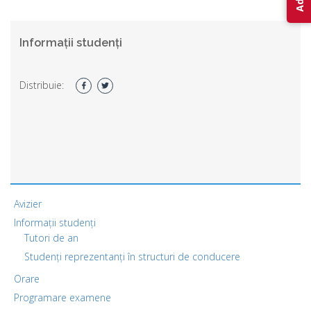
Informații studenți
Distribuie:
Avizier
Informații studenți
Tutori de an
Studenți reprezentanți în structuri de conducere
Orare
Programare examene