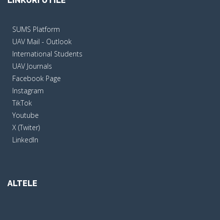
LINKURI UTILE
SUMS Platform
UAV Mail - Outlook
International Students
UAV Journals
Facebook Page
Instagram
TikTok
Youtube
X (Twiter)
LinkedIn
ALTELE