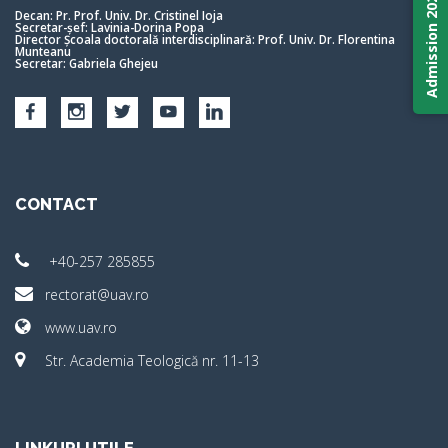
Admission 2026
Decan: Pr. Prof. Univ. Dr. Cristinel Ioja
Secretar-șef: Lavinia-Dorina Popa
Director Școala doctorală interdisciplinară: Prof. Univ. Dr. Florentina
Munteanu
Secretar: Gabriela Ghejeu
CONTACT
+40-257 285855
rectorat@uav.ro
www.uav.ro
Str. Academia Teologică nr. 11-13