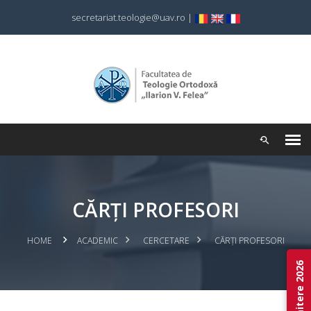
secretariat.teologie@uav.ro
|
CĂRȚI PROFESORI
HOME
ACADEMIC
CERCETARE
CĂRȚI PROFESORI
Admitere 2026