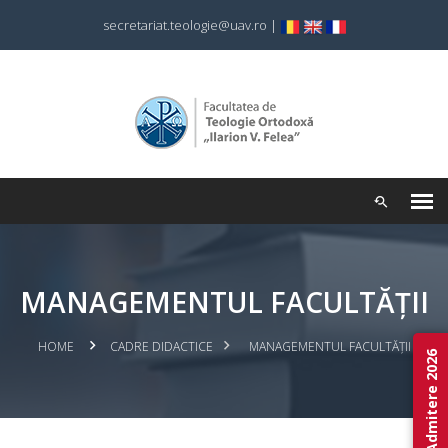
secretariat.teologie@uav.ro
|
MANAGEMENTUL FACULTĂȚII
HOME
CADRE DIDACTICE
MANAGEMENTUL FACULTĂȚII
Admitere 2026