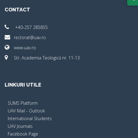
CONTACT
+40-257 285855
rectorat@uav.ro
www.uav.ro
Str. Academia Teologică nr. 11-13
LINKURI UTILE
SUMS Platform
UAV Mail - Outlook
International Students
UAV Journals
Facebook Page