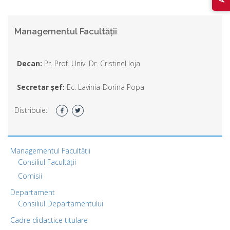
Managementul Facultății
Decan:
Pr. Prof. Univ. Dr. Cristinel Ioja
Secretar șef:
Ec. Lavinia-Dorina Popa
Distribuie:
Managementul Facultății
Consiliul Facultății
Comisii
Departament
Consiliul Departamentului
Cadre didactice titulare