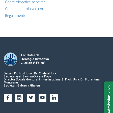
Cadre didactice asociate
Concursuri - plata cu ora
Regulamente
Decan: Pr. Prof. Univ. Dr. Cristinel Ioja
Secretar-șef: Lavinia-Dorina Popa
Director Școala doctorală interdisciplinară: Prof. Univ. Dr. Florentina
Munteanu
Secretar: Gabriela Ghejeu
Admission 2026